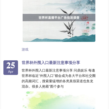
游戏
25
世界杯外围入口最新注意事项分享
世界杯外围入口最新注意事项分享 问鼎娱乐 每逢
Apr
世界杯临近“外围入口”都会成为各大平台和社交圈
的高频词汇，搜索量猛增的各类真假渠道也鱼龙
混杂。很多人抱着“图个参与