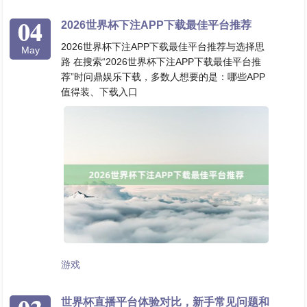
04
2026世界杯下注APP下载最佳平台推荐
2026世界杯下注APP下载最佳平台推荐与选择思
May
路 在搜索“2026世界杯下注APP下载最佳平台推
荐”时问鼎娱乐下载，多数人想要的是：哪些APP
值得装、下载入口
游戏
世界杯直播平台体验对比，新手常见问题和