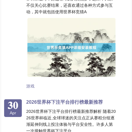
不仅关心比赛结果，还喜欢通过各种方式参与互
动，其中就包括使用世界杯竞猜A
游戏
30
2026世界杯下注平台排行榜最新推荐
2026世界杯下注平台排行榜最新推荐解析 随着20
Apr
26世界杯临近,全球球迷的关注点正从赛程分组逐
渐延伸到线上投注体验与平台安全性。许多人第
一次接触世界杯下注平台