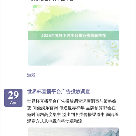
游戏
29
世界杯直播平台广告投放调查
世界杯直播平台广告投放调查深度洞察与策略嬗
Apr
变 问鼎娱乐官网 每逢世界杯年 品牌预算都会在
短时间内高度集中 溢出到各类传播渠道中 而随着
观赛方式从电视向移动端和流