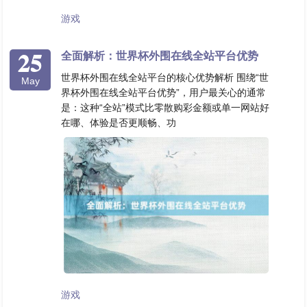
游戏
25
全面解析：世界杯外围在线全站平台优势
世界杯外围在线全站平台的核心优势解析 围绕“世
May
界杯外围在线全站平台优势”，用户最关心的通常
是：这种“全站”模式比零散购彩金额或单一网站好
在哪、体验是否更顺畅、功
游戏