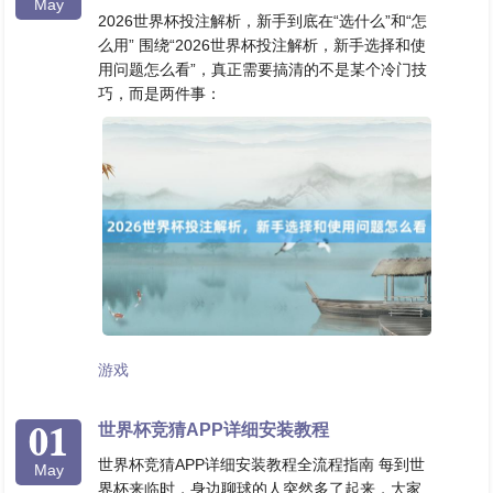
May
2026世界杯投注解析，新手到底在“选什么”和“怎
么用” 围绕“2026世界杯投注解析，新手选择和使
用问题怎么看”，真正需要搞清的不是某个冷门技
巧，而是两件事：
游戏
01
世界杯竞猜APP详细安装教程
世界杯竞猜APP详细安装教程全流程指南 每到世
May
界杯来临时，身边聊球的人突然多了起来，大家