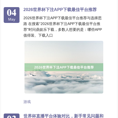
04
2026世界杯下注APP下载最佳平台推荐
2026世界杯下注APP下载最佳平台推荐与选择思
May
路 在搜索“2026世界杯下注APP下载最佳平台推
荐”时问鼎娱乐下载，多数人想要的是：哪些APP
值得装、下载入口
游戏
世界杯直播平台体验对比，新手常见问题和