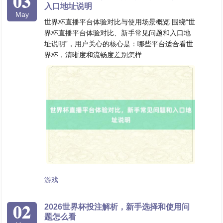
03
入口地址说明
May
世界杯直播平台体验对比与使用场景概览 围绕“世
界杯直播平台体验对比、新手常见问题和入口地
址说明”，用户关心的核心是：哪些平台适合看世
界杯，清晰度和流畅度差别怎样
游戏
02
2026世界杯投注解析，新手选择和使用问
题怎么看