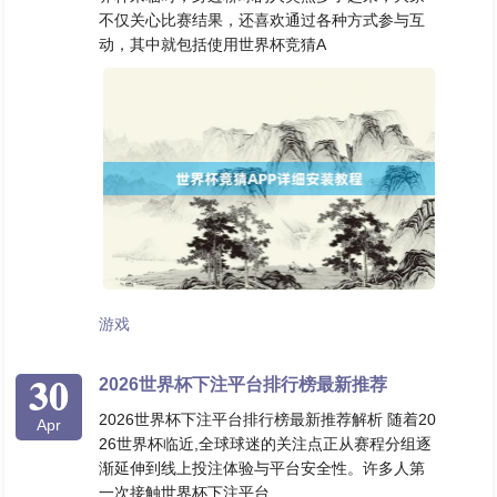
不仅关心比赛结果，还喜欢通过各种方式参与互
动，其中就包括使用世界杯竞猜A
游戏
30
2026世界杯下注平台排行榜最新推荐
2026世界杯下注平台排行榜最新推荐解析 随着20
Apr
26世界杯临近,全球球迷的关注点正从赛程分组逐
渐延伸到线上投注体验与平台安全性。许多人第
一次接触世界杯下注平台