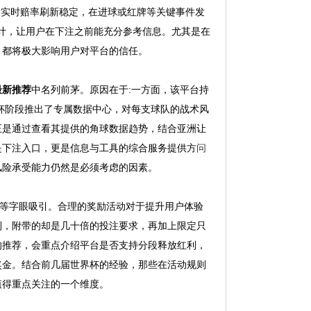
 实时赔率刷新稳定，在进球或红牌等关键事件发
统计，让用户在下注之前能充分参考信息。尤其是在
，都将极大影响用户对平台的信任。
最新推荐
中名列前茅。原因在于:一方面，该平台持
杯阶段推出了专属数据中心，对每支球队的战术风
正是通过查看其提供的角球数据趋势，结合亚洲让
是下注入口，更是信息与工具的综合服务提供方
问
风险承受能力仍然是必须考虑的因素。
包”等字眼吸引。合理的奖励活动对于提升用户体验
利，附带的却是几十倍的投注要求，再加上限定只
的推荐，会重点介绍平台是否支持分段释放红利，
奖金。结合前几届世界杯的经验，那些在活动规则
值得重点关注的一个维度。