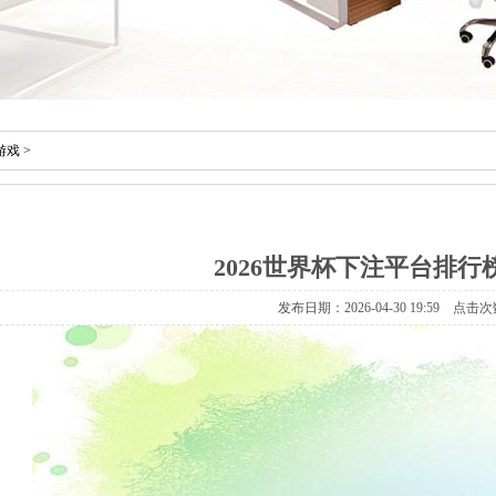
游戏
>
2026世界杯下注平台排行
发布日期：2026-04-30 19:59 点击次