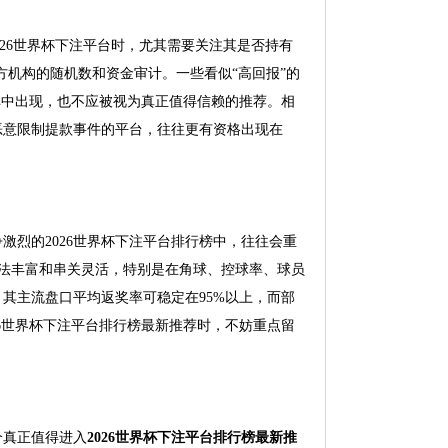
026世界杯下注平台时，尤其需要关注其是否持有
三方机构的随机数和资金审计。一些看似“高回报”的
单中出现，也不应被视为真正值得信赖的推荐。相
恶意限制提款事件的平台，往往更有资格出现在
烈的2026世界杯下注平台排行榜中，往往会重
玩法丰富和串关灵活，特别是在角球、控球率、球员
其主流盘口平均返奖率可稳定在95%以上，而部
26世界杯下注平台排行榜最新推荐时，不妨重点留
个真正值得进入
2026世界杯下注平台排行榜最新推