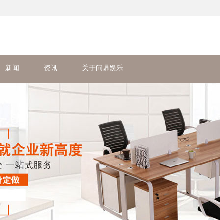
新闻
资讯
关于问鼎娱乐