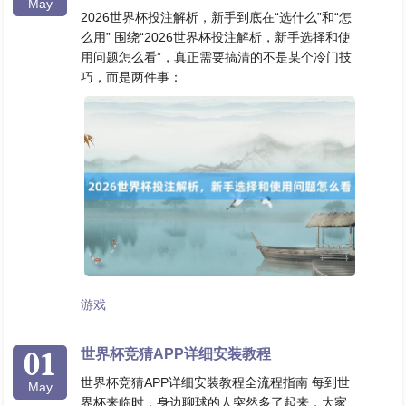
May
2026世界杯投注解析，新手到底在“选什么”和“怎
么用” 围绕“2026世界杯投注解析，新手选择和使
用问题怎么看”，真正需要搞清的不是某个冷门技
巧，而是两件事：
游戏
01
世界杯竞猜APP详细安装教程
世界杯竞猜APP详细安装教程全流程指南 每到世
May
界杯来临时，身边聊球的人突然多了起来，大家