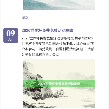
游戏
09
2026世界杯免费竞猜活动攻略
2026世界杯免费竞猜活动攻略总览 想参与2026
Jun
世界杯免费竞猜活动问鼎娱乐下载，核心就是“零
成本参与、清楚规则、合理利用活动奖励”。大部
分平台的免费竞猜，会以