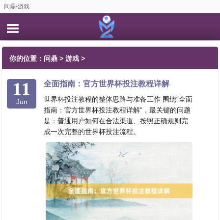
问鼎-游戏
你的位置：
问鼎
>
游戏
>
11
全面指南：官方世界杯投注教程详解
世界杯投注教程的整体思路与准备工作 围绕“全面
Jun
指南：官方世界杯投注教程详解”，最关键的问题
是：普通用户如何在合法渠道、按照正确规则完
成一次完整的世界杯投注流程。