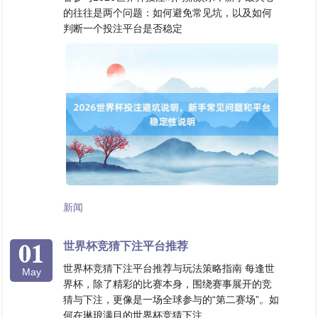
的往往是两个问题：如何避免常见坑，以及如何
判断一个投注平台是否稳定
新闻
01
世界杯竞猜下注平台推荐
世界杯竞猜下注平台推荐与玩法策略指南 每逢世
May
界杯，除了精彩的比赛本身，围绕赛事展开的竞
猜与下注，更像是一场全球参与的“第二赛场”。如
何在琳琅满目的世界杯竞猜下注