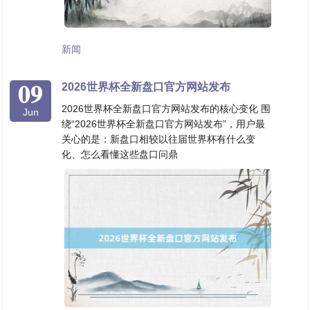
新闻
09
2026世界杯全新盘口官方网站发布
2026世界杯全新盘口官方网站发布的核心变化 围
Jun
绕“2026世界杯全新盘口官方网站发布”，用户最
关心的是：新盘口相较以往届世界杯有什么变
化、怎么看懂这些盘口问鼎