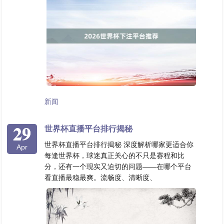
新闻
29
世界杯直播平台排行揭秘
世界杯直播平台排行揭秘 深度解析哪家更适合你
Apr
每逢世界杯，球迷真正关心的不只是赛程和比
分，还有一个现实又迫切的问题——在哪个平台
看直播最稳最爽。流畅度、清晰度、