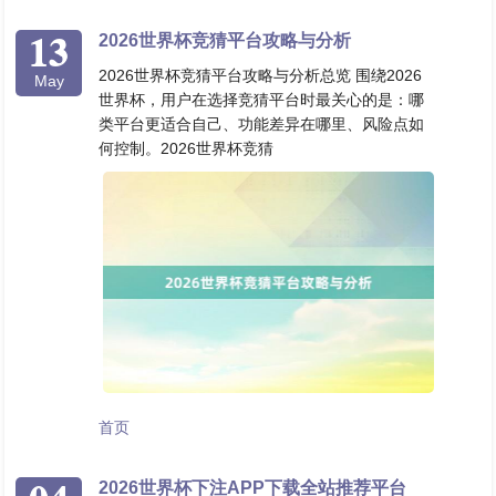
13
2026世界杯竞猜平台攻略与分析
2026世界杯竞猜平台攻略与分析总览 围绕2026
May
世界杯，用户在选择竞猜平台时最关心的是：哪
类平台更适合自己、功能差异在哪里、风险点如
何控制。2026世界杯竞猜
首页
2026世界杯下注APP下载全站推荐平台