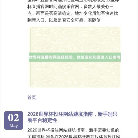
杯直播官网时问鼎娱乐官网，多数人最关心三
点：画面是否高清稳定、地址变化后能否快速找
到新入口、以及是否安全可靠。实际使
首页
02
2026世界杯投注网站避坑指南，新手别只
看平台稳定性
May
2026世界杯投注网站避坑指南，新手需要知道的
关键指标 准备在2026世界杯开赛前找体育投注网