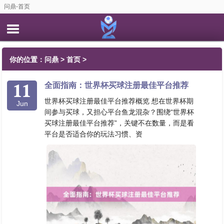
问鼎-首页
你的位置：
问鼎
>
首页
>
11
全面指南：世界杯买球注册最佳平台推荐
世界杯买球注册最佳平台推荐概览 想在世界杯期
Jun
间参与买球，又担心平台鱼龙混杂？围绕“世界杯
买球注册最佳平台推荐”，关键不在数量，而是看
平台是否适合你的玩法习惯、资