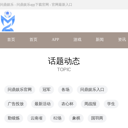
问鼎娱乐 - 问鼎娱乐app下载官网 - 官网最新入口
首页
首页
APP
游戏
新闻
资讯
话题动态
TOPIC
问鼎娱乐官网
冠军
各场
问鼎娱乐入口
广告投放
最新活动
农心杯
周战报
学生
勤锻炼
云南省
82场
象棋
国羽两