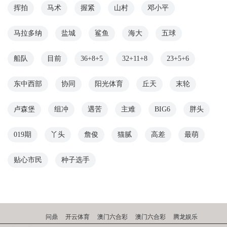
挥拍
马术
握紧
山村
邓小平
马拉多纳
盐城
鲨鱼
海大
五球
船队
目前
36+8+5
32+11+8
23+5+6
东中西部
协同
阳光体育
丘天
末轮
卢森堡
组冲
遇苦
主难
BIG6
胖头
019期
丫头
詹俊
猫腻
高差
最萌
贴心市民
种子选手
问鼎
开云体育
澳门六合彩
澳门六合彩
腾龙娱乐